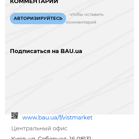
КОММЕНТАРИИ
чтобы оставить
АВТОРИЗИРУЙТЕСЬ
комментарий
Подписаться на BAU.ua
www.bau.ua/f/vistmarket
Центральный офис
Киев, ул. Соборная, 16 08131