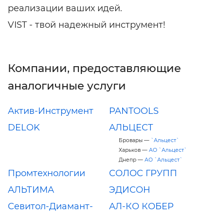
реализации ваших идей.
VIST - твой надежный инструмент!
Компании, предоставляющие
аналогичные услуги
Актив-Инструмент
PANTOOLS
DELOK
АЛЬЦЕСТ
Бровары —
`Альцест`
Харьков —
АО `Альцест`
Днепр —
АО `Альцест`
Промтехнологии
СОЛОС ГРУПП
АЛЬТИМА
ЭДИСОН
Севитол-Диамант-
АЛ-КО КОБЕР