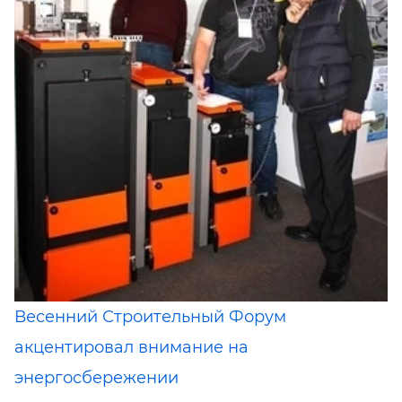
Весенний Строительный Форум
акцентировал внимание на
энергосбережении