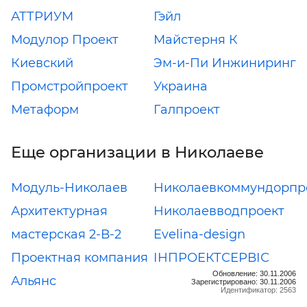
АТТРИУМ
Гэйл
Модулор Проект
Майстерня К
Киевский
Эм-и-Пи Инжиниринг
Промстройпроект
Украина
Метаформ
Галпроект
Еще организации в Николаеве
Модуль-Николаев
Николаевкоммундорпр
Архитектурная
Николаевводпроект
мастерская 2-В-2
Evelina-design
Проектная компания
ІНПРОЕКТСЕРВІС
Обновление: 30.11.2006
Альянс
Зарегистрировано: 30.11.2006
Идентификатор: 2563