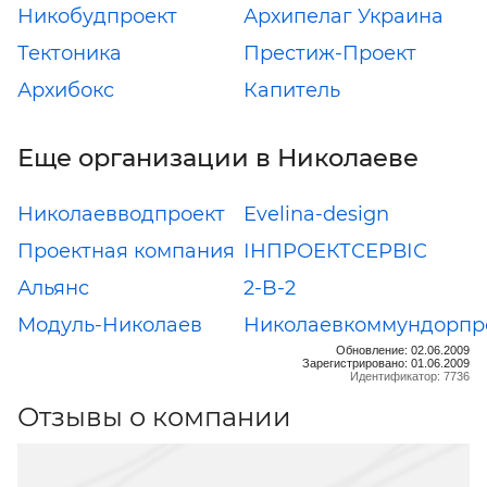
Никобудпроект
Архипелаг Украина
Тектоника
Престиж-Проект
Архибокс
Капитель
Еще организации в Николаеве
Николаевводпроект
Evelina-design
Проектная компания
ІНПРОЕКТСЕРВІС
Альянс
2-B-2
Модуль-Николаев
Николаевкоммундорпр
Обновление: 02.06.2009
Зарегистрировано: 01.06.2009
Идентификатор: 7736
Отзывы о компании