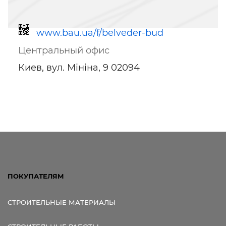
www.bau.ua/f/belveder-bud
Центральный офис
Киев, вул. Мініна, 9 02094
Ссылка для мобильных устройств
ПОКУПАТЕЛЯМ
СТРОИТЕЛЬНЫЕ МАТЕРИАЛЫ