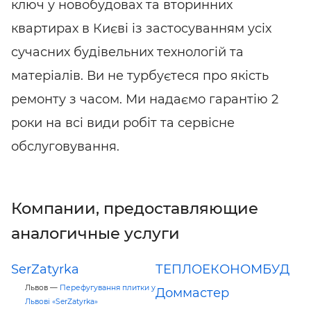
ключ у новобудовах та вторинних
квартирах в Києві із застосуванням усіх
сучасних будівельних технологій та
матеріалів. Ви не турбуєтеся про якість
ремонту з часом. Ми надаємо гарантію 2
роки на всі види робіт та сервісне
обслуговування.
Компании, предоставляющие
аналогичные услуги
SerZatyrka
ТЕПЛОЕКОНОМБУД
Львов —
Перефугування плитки у
Доммастер
Львові «SerZatyrka»