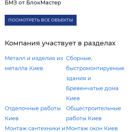
БМЗ от БлокМастер
ПОСМОТРЕТЬ ВСЕ ОБЪЕКТЫ
Компания участвует в разделах
Металл и изделия из
Сборные,
металла Киев
быстромонтируемые
здания и
Бревенчатые дома
Киев
Отделочные работы
Общестроительные
Киев
работы Киев
Монтаж сантехники и
Монтаж окон Киев