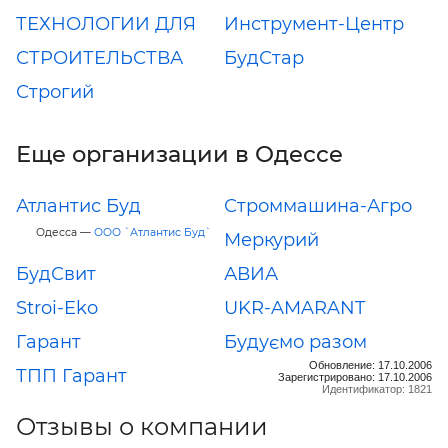
ТЕХНОЛОГИИ ДЛЯ
Инструмент-Центр
СТРОИТЕЛЬСТВА
БудСтар
Строгий
Еще организации в Одессе
Атлантис Буд
Строммашина-Агро
Одесса —
ООО `Атлантис Буд`
Меркурий
БудСвит
АВИА
Stroi-Eko
UKR-AMARANT
Гарант
Будуємо разом
Обновление: 17.10.2006
ТПП Гарант
Зарегистрировано: 17.10.2006
Идентификатор: 1821
Отзывы о компании