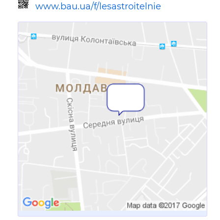
www.bau.ua/f/lesastroitelnie
Ссылка для мобильных устройств