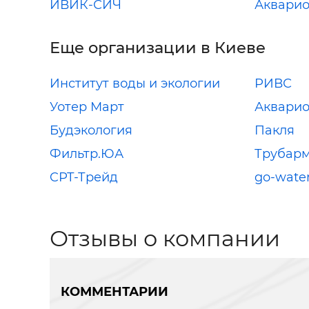
ИВИК-СИЧ
Акварио
Еще организации в Киеве
Институт воды и экологии
РИВС
Уотер Март
Акварио
Будэкология
Пакля
Фильтр.ЮА
Трубар
CРТ-Трейд
go-wate
Отзывы о компании
КОММЕНТАРИИ