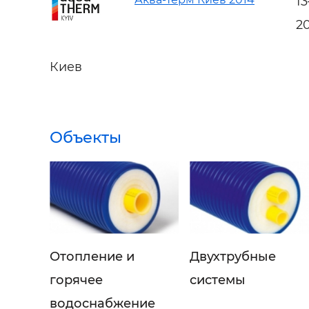
1
2
Киев
Объекты
Отопление и
Двухтрубные
горячее
системы
водоснабжение