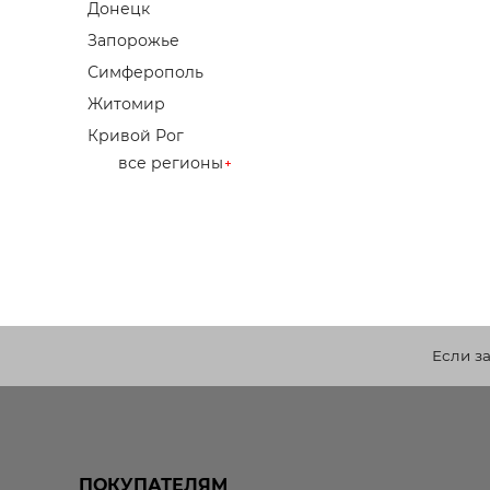
Донецк
Запорожье
Симферополь
Житомир
Кривой Рог
все регионы
Если з
ПОКУПАТЕЛЯМ