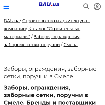
BAU.ua
/
Строительство и архитектура -
компании
/
Каталог "Строительные
материалы"
/
Заборы, ограждения,
заборные сетки, поручни
/
Смела
Заборы, ограждения, заборные
сетки, поручни в Смеле
Заборы, ограждения,
заборные сетки, поручни в
Смеле. Бренды и поставщики