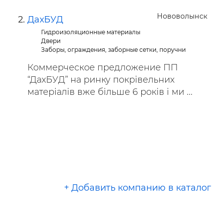
Нововолынск
ДахБУД
Гидроизоляционные материалы
Двери
Заборы, ограждения, заборные сетки, поручни
Коммерческое предложение ПП
“ДахБУД” на ринку покрівельних
матеріалів вже більше 6 років і ми ...
+ Добавить компанию в каталог