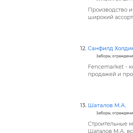
Производство и
широкий ассорти
Санфилд Холди
Заборы, ограждени
Fencemarket - 
продажей и прое
Шаталов М.А.
Заборы, ограждени
Cтроительные м
Шаталов М.А. все