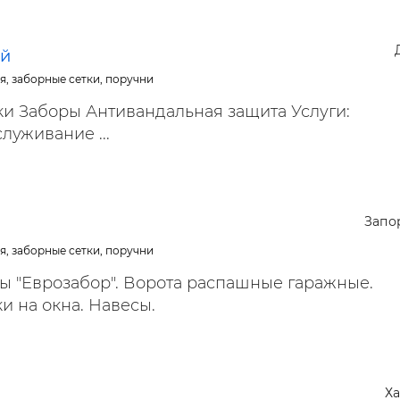
ой
я, заборные сетки, поручни
ки Заборы Антивандальная защита Услуги:
луживание ...
Запо
я, заборные сетки, поручни
ы "Еврозабор". Ворота распашные гаражные.
и на окна. Навесы.
Х