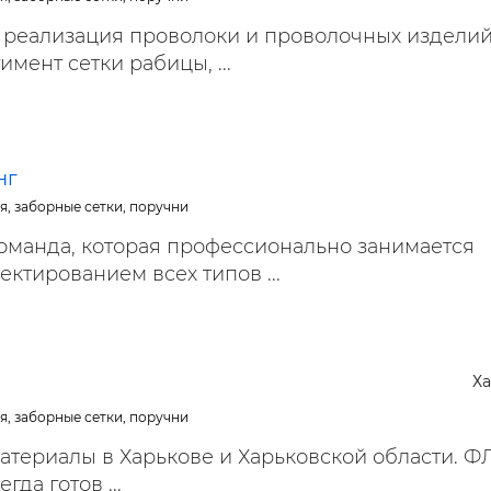
 реализация проволоки и проволочных изделий
мент сетки рабицы, ...
нг
я, заборные сетки, поручни
команда, которая профессионально занимается
ктированием всех типов ...
Х
я, заборные сетки, поручни
атериалы в Харькове и Харьковской области. Ф
гда готов ...