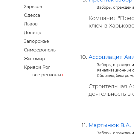
Харьков
Заборы, ограждени
Одесса
Компания "Прес
Львов
ключ в Харькове 
Донецк
Запорожье
Симферополь
Ассоциация Ав
Житомир
Заборы, ограждени
Кривой Рог
Канализационные с
все регионы
Сборные, быстромо
Строительная А
деятельность в с
Мартынюк В.А.
Заборы, ограждени