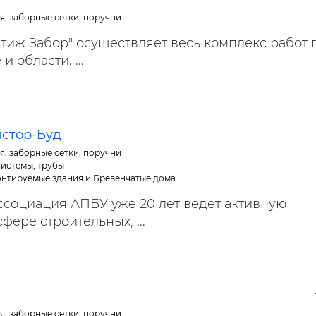
я, заборные сетки, поручни
тиж Забор" осуществляет весь комплекс работ 
и области. ...
истор-Буд
я, заборные сетки, поручни
истемы, трубы
нтируемые здания и Бревенчатые дома
ссоциация АПБУ уже 20 лет ведет активную
фере строительных, ...
я, заборные сетки, поручни