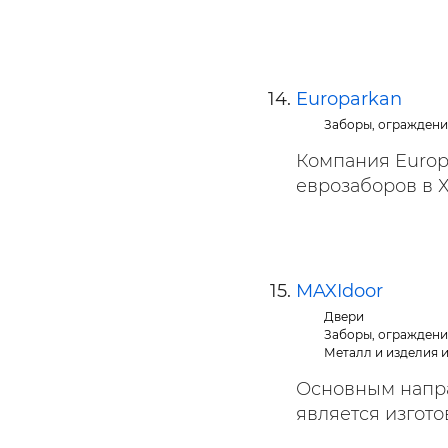
Europarkan
Заборы, ограждени
Компания Europ
еврозаборов в Х
MAXIdoor
Двери
Заборы, ограждени
Металл и изделия 
Основным напра
является изгото