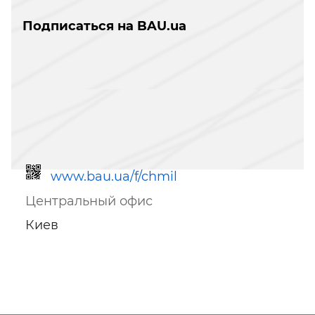
Подписаться на BAU.ua
www.bau.ua/f/chmil
Центральный офис
Киев
Ссылка для мобильных устройств