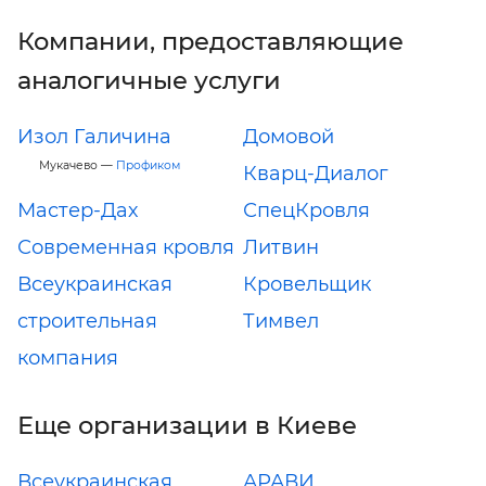
Компании, предоставляющие
аналогичные услуги
Изол Галичина
Домовой
Мукачево —
Профиком
Кварц-Диалог
Мастер-Дах
СпецКровля
Современная кровля
Литвин
Всеукраинская
Кровельщик
строительная
Тимвел
компания
Еще организации в Киеве
Всеукраинская
АРАВИ