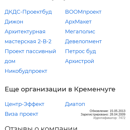
ДКДС-Проектбуд
BOOMпроект
Дижон
АрхМакет
Архитектурная
Мегаполис
мастерская 2-В-2
Девелопмент
Проект пассивный
Петрос буд
дом
Архистрой
Никобудпроект
Еще организации в Кременчуге
Центр-Эффект
Диатоп
Обновление: 15.05.2013
Виза проект
Зарегистрировано: 28.04.2009
Идентификатор: 7472
Отзывы о компании