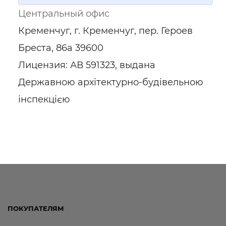
Центральный офис
Кременчуг, г. Кременчуг, пер. Героев
Бреста, 86а 39600
Лицензия: АВ 591323, выдана
Державною архітектурно-будівельною
інспекцією
ПОКУПАТЕЛЯМ